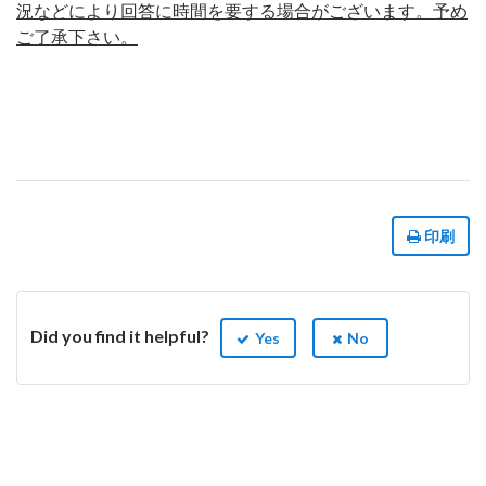
況などにより回答に時間を要する場合がございます。予め
ご了承下さい。
印刷
Did you find it helpful?
Yes
No