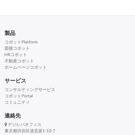
製品
コボットPlatform
面接コボット
HRコボット
不動産コボット
ホームページコボット
サービス
コンサルティングサービス
コボットPortal
コミュニティ
連絡先
デジレバオフィス
東京都渋谷区道玄坂1-10-7