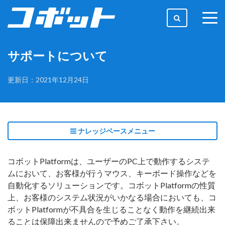
togg
men
サポートについて
更新日：2021年12月24日
ナレッジベースメニュー
コボットPlatformは、ユーザーのPC上で動作するシステ
ムにおいて、お客様が行うマウス、キーボード操作などを
自動化するソリューションです。コボットPlatformの性質
上、お客様のシステム状況がいかなる場合においても、コ
ボットPlatformが不具合を生じることなく動作を継続出来
ることは保障出来ませんので予めご了承下さい。