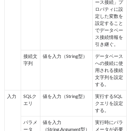
ース接続」プ
ロパティに設
定した変数を
設定すること
でデータベー
ス接続情報を
引き継ぐ。
接続文
値を入力（String型）
データベース
字列
への接続に使
用される接続
文字列を設定
する。
入力
SQLク
値を入力（String型）
実行するSQL
エリ
クエリを設定
する。
パラメ
値を入力
実行時にパラ
ータ
（String,Argument型）
メータが必要