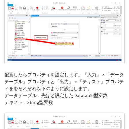
配置したらプロパティを設定します。「入力」 > 「データ
テーブル」プロパティと「出力」 > 「テキスト」プロパテ
ィををそれぞれ以下のように設定します。
データテーブル：先ほど設定したDatatable型変数
テキスト：String型変数