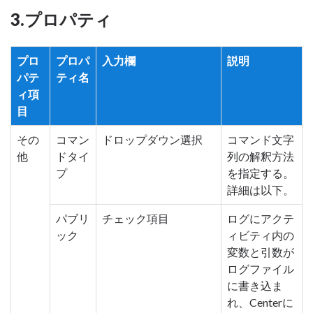
3.プロパティ
プロ
プロパ
入力欄
説明
パテ
ティ名
ィ項
目
その
コマン
ドロップダウン選択
コマンド文字
他
ドタイ
列の解釈方法
プ
を指定する。
詳細は以下。
パブリ
チェック項目
ログにアクテ
ック
ィビティ内の
変数と引数が
ログファイル
に書き込ま
れ、Centerに