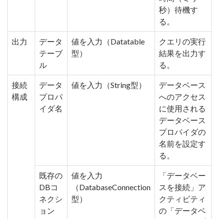
秒）待機す
る。
出力
データ
値を入力（Datatable
クエリの実行
テーブ
型）
結果を出力す
ル
る。
接続
データ
値を入力（String型）
データベース
構成
プロパ
へのアクセス
イダ名
に使用される
データベース
プロパイダの
名前を設定す
る。
既存の
値を入力
「データベー
DBコ
（DatabaseConnection
スを接続」ア
ネクシ
型）
クティビティ
ョン
の「データベ