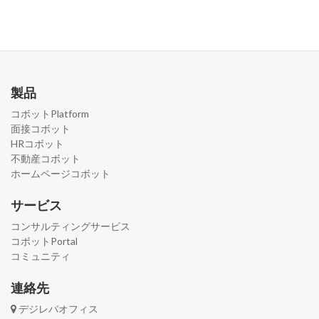
製品
コボットPlatform
面接コボット
HRコボット
不動産コボット
ホームページコボット
サービス
コンサルティングサービス
コボットPortal
コミュニティ
連絡先
デジレバオフィス