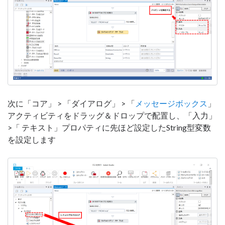
次に「コア」 > 「ダイアログ」 > 「
メッセージボックス
」
アクティビティをドラッグ＆ドロップで配置し、「入力」
>「 テキスト」プロパティに先ほど設定したString型変数
を設定します