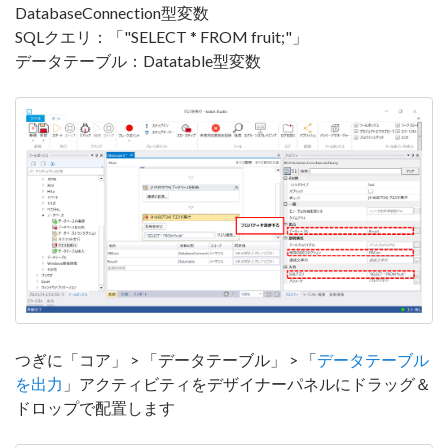
DatabaseConnection型変数
SQLクエリ：「"SELECT * FROM fruit;"」
データテーブル：Datatable型変数
つぎに「コア」 > 「データテーブル」 > 「
データテーブル
を出力
」アクティビティをデザイナーパネルにドラッグ＆
ドロップで配置します