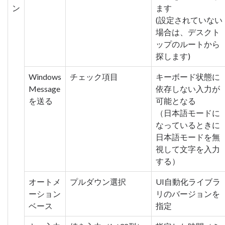
ン
ます
(設定されていない
場合は、デスクト
ップのルートから
探します)
Windows
チェック項目
キーボード状態に
Message
依存しない入力が
を送る
可能となる
（日本語モードに
なっているときに
日本語モードを無
視して文字を入力
する）
オートメ
プルダウン選択
UI自動化ライブラ
ーション
リのバージョンを
ベース
指定