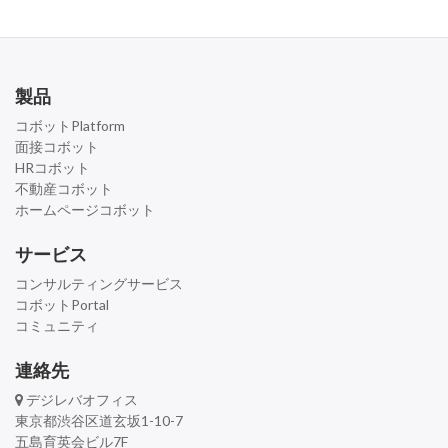
製品
コボットPlatform
面接コボット
HRコボット
不動産コボット
ホームページコボット
サービス
コンサルティングサービス
コボットPortal
コミュニティ
連絡先
デジレバオフィス
東京都渋谷区道玄坂1-10-7
五島育英会ビル7F