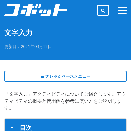
togg
men
文字入力
更新日：2021年08月18日
ナレッジベースメニュー
「文字入力」アクティビティについてご紹介します。アク
ティビティの概要と使用例を参考に使い方をご説明しま
す。
目次