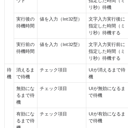
ウト
指定した時間（ミ
リ秒）待機
実行後の
値を入力（Int32型）
文字入力実行後に
待機時間
指定した時間（ミ
リ秒）待機する
実行前の
値を入力（Int32型）
文字入力実行前に
待機時間
指定した時間（ミ
リ秒）待機する
待
消えるま
チェック項目
UIが消えるまで待
機
で待機
機
無効にな
チェック項目
UIが無効になるま
るまで待
で待機
機
有効にな
チェック項目
UIが有効になるま
るまで待
で待機
機