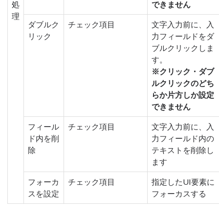
処
できません
理
ダブルク
チェック項目
文字入力前に、入
リック
力フィールドをダ
ブルクリックしま
す。
※クリック・ダブ
ルクリックのどち
らか片方しか設定
できません
フィール
チェック項目
文字入力前に、入
ド内を削
力フィールド内の
除
テキストを削除し
ます
フォーカ
チェック項目
指定したUI要素に
スを設定
フォーカスする