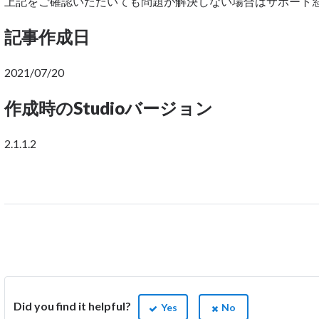
上記をご確認いただいても問題が解決しない場合はサポート
記事作成日
2021/07/20
作成時のStudioバージョン
2.1.1.2
Did you find it helpful?
Yes
No