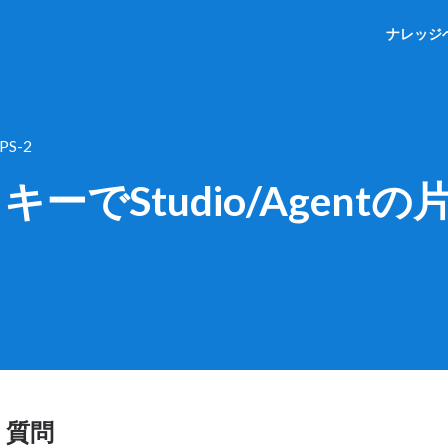
ナレッジ
PS-2
ーでStudio/Agent
質問