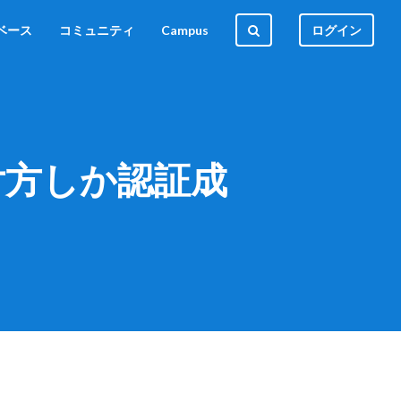
ベース
コミュニティ
Campus
ログイン
の片方しか認証成