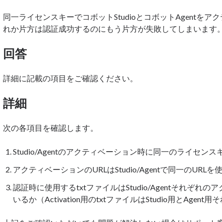
同一ライセンスキーでコボットStudioとコボットAgentを
れか片方は認証成功するのにもう片方が失敗してしまいます
回答
詳細に記載の項目をご確認ください。
詳細
次の各項目を確認します。
Studio/Agentのアクティベーション時に同一のライセン
アクティベーションのURLはStudio/Agentで同一のURL
認証時に使用するtxtファイルはStudio/Agentそれぞ
いるか（Activation用のtxtファイルはStudio用とAg