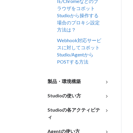
IE/Chromeなどのブ
ラウザをコボット
Studioから操作する
場合のプロキシ設定
方法は？
Webhook対応サービ
スに対してコボット
Studio/Agentから
POSTする方法
製品・環境構築
Studioの使い方
Studioの各アクティビテ
ィ
Agentの使い方