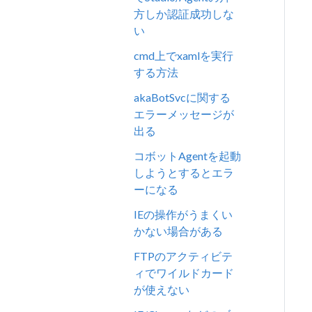
方しか認証成功しな
い
cmd上でxamlを実行
する方法
akaBotSvcに関する
エラーメッセージが
出る
コボットAgentを起動
しようとするとエラ
ーになる
IEの操作がうまくい
かない場合がある
FTPのアクティビテ
ィでワイルドカード
が使えない