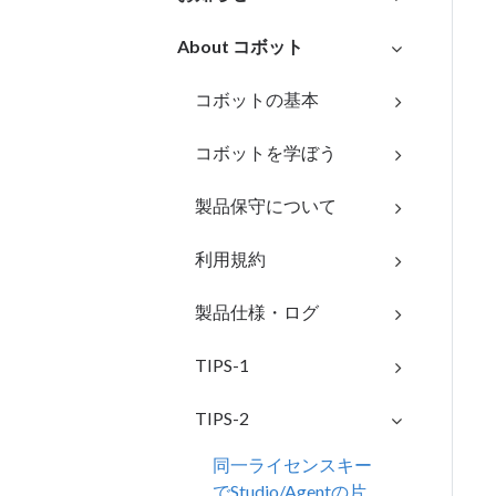
About コボット
コボットの基本
コボットを学ぼう
製品保守について
利用規約
製品仕様・ログ
TIPS-1
TIPS-2
同一ライセンスキー
でStudio/Agentの片