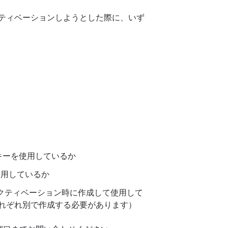
アクティベーションしようとした際に、いず
。
スキーを使用しているか
を使用しているか
れのアクティベーション時に作成して使用して
ent用それぞれ別で作成する必要があります）