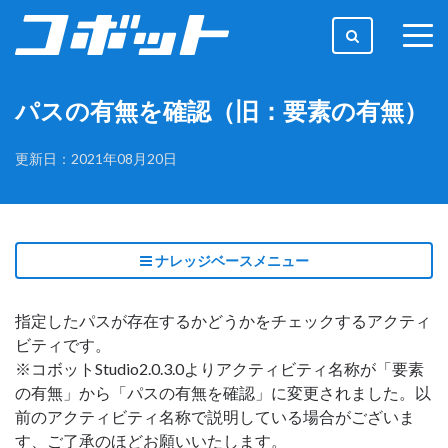
togg
men
パスの有無を確認（旧：要素の有無）
更新日：2021年08月20日
ナレッジベースメニュー
指定したパスが存在するかどうかをチェックするアクティ
ビティです。
※コボットStudio2.0.3.0よりアクティビティ名称が「要素
の有無」から「パスの有無を確認」に変更されました。以
前のアクティビティ名称で説明している場合がございま
す、ご了承のほどお願いいたします。