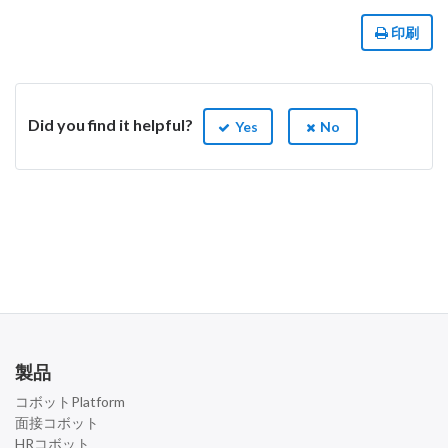
印刷
Did you find it helpful?
Yes
No
製品
コボットPlatform
面接コボット
HRコボット