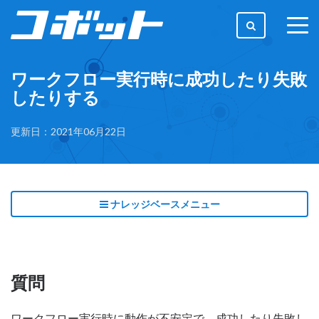
togg
men
ワークフロー実行時に成功したり失敗
したりする
更新日：2021年06月22日
ナレッジベースメニュー
質問
ワークフロー実行時に動作が不安定で、成功したり失敗し