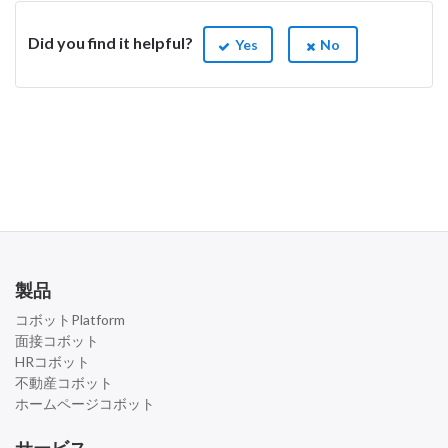
Did you find it helpful?
Yes
No
製品
コボットPlatform
面接コボット
HRコボット
不動産コボット
ホームページコボット