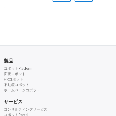
製品
コボットPlatform
面接コボット
HRコボット
不動産コボット
ホームページコボット
サービス
コンサルティングサービス
コボットPortal