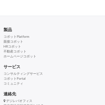
製品
コボットPlatform
面接コボット
HRコボット
不動産コボット
ホームページコボット
サービス
コンサルティングサービス
コボットPortal
コミュニティ
連絡先
デジレバオフィス