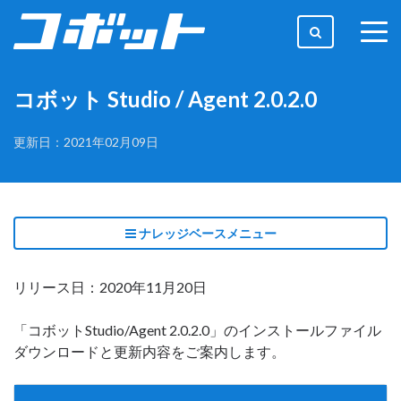
togg
men
コボット Studio / Agent 2.0.2.0
更新日：2021年02月09日
ナレッジベースメニュー
リリース日：2020年11月20日
「コボットStudio/Agent 2.0.2.0」のインストールファイル
ダウンロードと更新内容をご案内します。