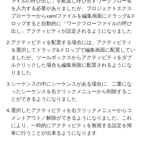
ァイルの呼び出し」を配置し呼び出すワークフロー名
を入力する必要がありましたが、プロジェクトエクス
プローラーからxamlファイルを編集画面にドラッグ&ド
ロップすると自動的に「ワークフローファイルの呼び
出し」アクティビティが設定されるようになりました
アクティビティを配置する場合には、アクティビティ
を選択してドラッグ&ドロップで編集画面に配置してい
ましたが、ツールボックスからアクティビティをダブ
ルクリックした場合も編集画面に配置されるようにな
りました
シーケンスの中にシーケンスがある場合に、二重にな
ったシーケンスを右クリックメニューから削除するこ
とができるようになりました
選択したアクティビティを右クリックメニューからコ
メントアウト／解除ができるようになりました。これ
により、一時的にアクティビティを無視する設定を簡
単に行うことが出来るようになります