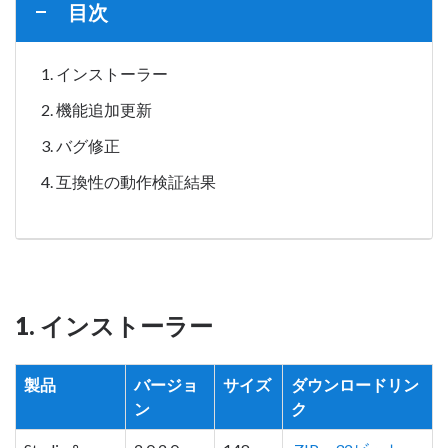
目次
インストーラー
機能追加更新
バグ修正
互換性の動作検証結果
1. インストーラー
製品
バージョ
サイズ
ダウンロードリン
ン
ク