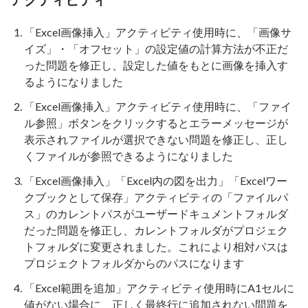
「Excel画像挿入」アクティビティ使用時に、「画像サ
イズ」・「オフセット」の設定値の計算方法が不正だ
った問題を修正し、設定した値をもとに画像を挿入す
るようになりました
「Excel画像挿入」アクティビティ使用時に、「ファイ
ル参照」ボタンをクリックするとエラーメッセージが
表示されファイルが選択できない問題を修正し、正し
くファイルが参照できるようになりました
「Excel画像挿入」「Excel内の図を出力」「Excelワー
クブックとして保存」アクティビティの「ファイルパ
ス」のカレントパスがユーザードキュメントフォルダ
だった問題を修正し、カレントフォルダがプロジェク
トフォルダに変更されました。これにより相対パスは
プロジェクトフォルダからのパスになります
「Excel範囲を追加」アクティビティ使用時にA1セルに
値がない場合に、正しく最終行に追加されない問題を