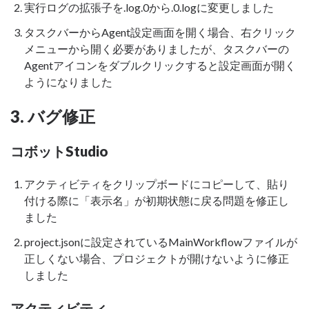
実行ログの拡張子を.log.0から.0.logに変更しました
タスクバーからAgent設定画面を開く場合、右クリック
メニューから開く必要がありましたが、タスクバーの
Agentアイコンをダブルクリックすると設定画面が開く
ようになりました
3. バグ修正
コボットStudio
アクティビティをクリップボードにコピーして、貼り
付ける際に「表示名」が初期状態に戻る問題を修正し
ました
project.jsonに設定されているMainWorkflowファイルが
正しくない場合、プロジェクトが開けないように修正
しました
アクティビティ