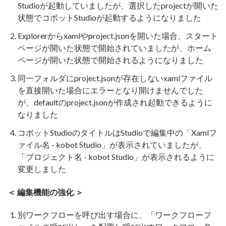
Studioが起動していましたが、選択したprojectが開いた
状態でコボットStudioが起動するようになりました
Explorerからxamlやproject.jsonを開いた場合、スタート
ページが開いた状態で開始されていましたが、ホーム
ページが開いた状態で開始されるようになりました
同一フォルダにproject.jsonが存在しないxamlファイル
を直接開いた場合にエラーとなり開けませんでした
が、defaultのproject.jsonが作成され起動できるように
なりました
コボットStudioのタイトルはStudioで編集中の「Xamlフ
ァイル名 - kobot Studio」が表示されていましたが、
「プロジェクト名 - kobot Studio」が表示されるように
変更しました
＜ 編集機能の強化 ＞
別ワークフローを呼び出す場合に、「ワークフローフ