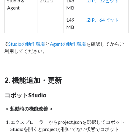
Studio＆
2.0.2.0
148
.ZIP、32ビット
Agent
MB
149
.ZIP、64ビット
MB
※
Studioの動作環境
と
Agentの動作環境
を確認してからご
利用してください。
2. 機能追加・更新
コボットStudio
＜ 起動時の機能改善 ＞
エクスプローラーからproject.jsonを選択してコボット
Studioを開くとprojectが開いてない状態でコボット