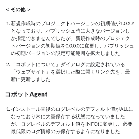
＜ その他 ＞
新規作成時のプロジェクトバージョンの初期値が1.0.X.Y
となっており、パブリッシュ時に大きなバージョンし
か指定できませんでしたが、新規作成時のプロジェク
トバージョンの初期値を0.0.0.0に変更し、パブリッシュ
の初期バージョンの設定可能範囲を拡大しました
「コボットについて」ダイアログに設定されている
「ウェブサイト」を選択した際に開くリンク先を、最
新に更新しました
コボットAgent
インストール直後のログレベルのデフォルト値がALLに
なっており常に大量保存する状態になっていました
が、ログレベルのデフォルト値をINFOに変更し、必要
最低限のログ情報のみ保存するようになりました