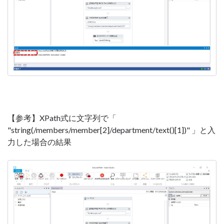
【参考】XPath式に文字列で「
"string(/members/member[2]/department/text()[1])" 」と入
力した場合の結果