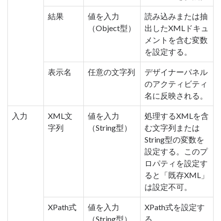
結果
値を入力
読み込みまたは抽
（Object型）
出したXMLドキュ
メントを含む変数
を設定する。
表示名
任意の文字列
デザイナーパネル
のアクティビティ
名に反映される。
入力
XML文
値を入力
処理するXMLを含
字列
（String型）
む文字列または
String型の変数を
設定する。このプ
ロパティを設定す
ると「既存XML」
は設定不可。
XPath式
値を入力
XPath式を設定す
（String型）
る。