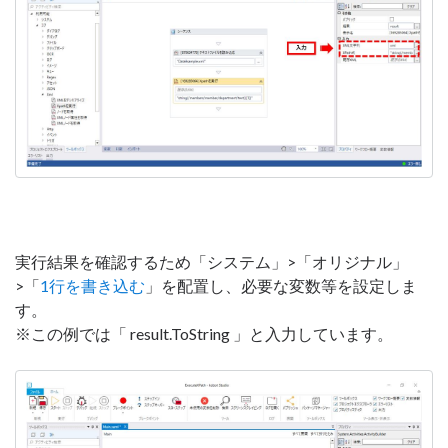
実行結果を確認するため「システム」>「オリジナル」
>「
1行を書き込む
」を配置し、必要な変数等を設定しま
す。
※この例では「 result.ToString 」と入力しています。