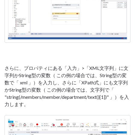
さらに、プロパティにある「入力」>「XML文字列」に文
字列かString型の変数（ この例の場合では、String型の変
数で「 xml 」）を入力し、さらに「XPath式」にも文字列
かString型の変数（ この例の場合では、文字列で「
"string(/members/member/department/text()[1])" 」）を入
力します。