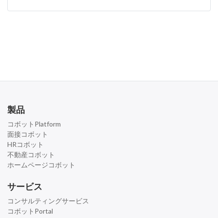
製品
コボットPlatform
面接コボット
HRコボット
不動産コボット
ホームページコボット
サービス
コンサルティングサービス
コボットPortal