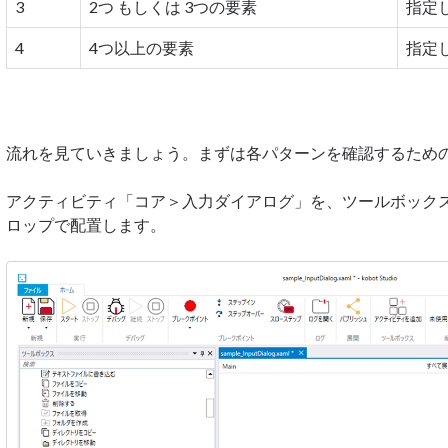
3
2つ もしくは 3つの要素
指定
4
4つ以上の要素
指定
流れを見ていきましょう。まずは各パターンを確認するため
アクティビティ「コア＞入力ダイアログ」を、ツールボック
ロップで配置します。