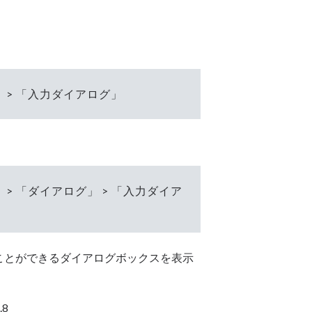
 > 「入力ダイアログ」
 > 「ダイアログ」 > 「入力ダイア
ことができるダイアログボックスを表示
.8