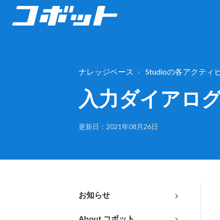
ナレッジベース
Studioの各アクティ
入力ダイアロ
更新日：2021年08月26日
お知らせ
About コボット