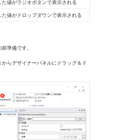
した値がラジオボタンで表示される
した値がドロップダウンで表示される
の前準備です。
スからデザイナーパネルにドラッグ＆ド