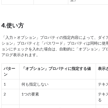
4.使い方
「入力＞オプション」プロパティの指定内容によって、ダイ
ション」プロパティと「パスワード」プロパティは同時に使
ョンにチェックを入れた場合は、自動的に「オプション」プ
アログ表示されます。
パター
「オプション」プロパティに指定する値
表示
ン
1
何も指定しない
テキ
2
1つの要素
テキ
る