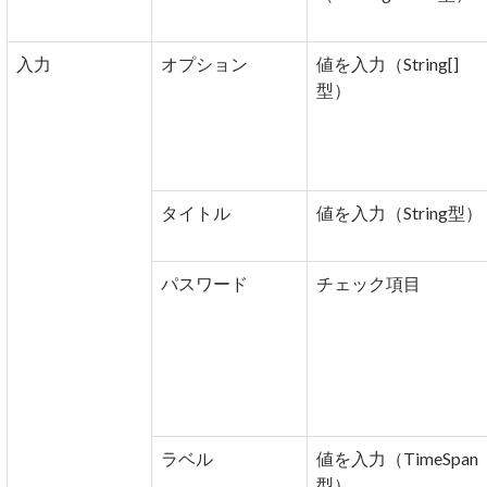
入力
オプション
値を入力（String[]
型）
タイトル
値を入力（String型）
パスワード
チェック項目
ラベル
値を入力（TimeSpan
型）