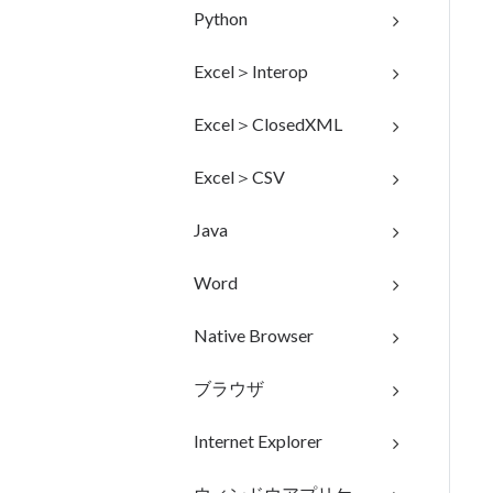
Python
Excel＞Interop
Excel＞ClosedXML
Excel＞CSV
Java
Word
Native Browser
ブラウザ
Internet Explorer