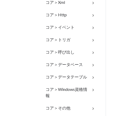
コア＞Xml
コア＞Http
コア＞イベント
コア＞トリガ
コア＞呼び出し
コア＞データベース
コア＞データテーブル
コア＞Windows資格情
報
コア＞その他