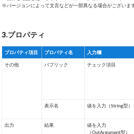
※バージョンによって文言などが一部異なる場合がございま
3.プロパティ
プロパティ項目
プロパティ名
入力欄
その他
パブリック
チェック項目
表示名
値を入力（String型）
出力
結果
値を入力
（OutArgument型）