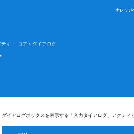
ナレッジ
ビティ
コア＞ダイアログ
グ
ダイアログボックスを表示する「入力ダイアログ」アクティ