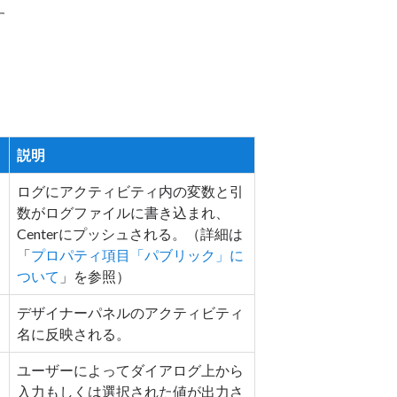
す
説明
ログにアクティビティ内の変数と引
数がログファイルに書き込まれ、
Centerにプッシュされる。（詳細は
「
プロパティ項目「パブリック」に
ついて
」を参照）
デザイナーパネルのアクティビティ
名に反映される。
ユーザーによってダイアログ上から
入力もしくは選択された値が出力さ